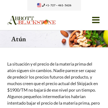
Skip
+1- 727 – 461- 5626
to
content
Atún
La situación y el precio de la materia prima del
atún siguen sin cambios. Nadie parece ser capaz
de predecir los precios futuros del producto, y
muchos creen que el precio actual del Skipjack en
$1900/TM no bajará de ese nivel por un tiempo.
Algunos pequeños intermediarios habrían
intentado bajar el precio de la materia prima, pero