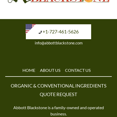
+1-727-461-5626
info@abbottblackstone.com
HOME
ABOUT US
CONTACT US
ORGANIC & CONVENTIONAL INGREDIENTS
QUOTE REQUEST
Abbott Blackstone is a family-owned and operated
business.