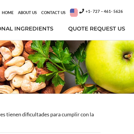
+1- 727 – 461- 5626
HOME
ABOUT US
CONTACT US
ONAL INGREDIENTS
QUOTE REQUEST US
s tienen dificultades para cumplir con la