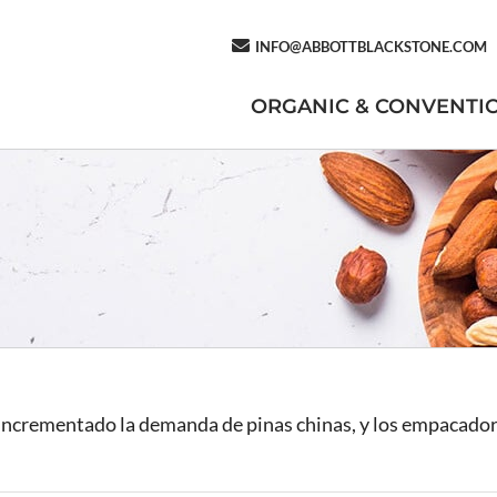
INFO@ABBOTTBLACKSTONE.COM
ORGANIC & CONVENTI
 incrementado la demanda de pinas chinas, y los empacadore