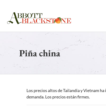
Skip
to
content
Piña china
Los precios altos de Tailandia y Vietnam ha
demanda. Los precios están firmes.