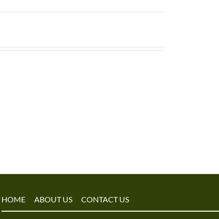
HOME
ABOUT US
CONTACT US