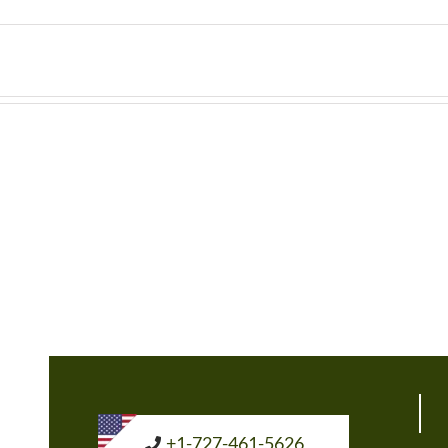
+1-727-461-5626