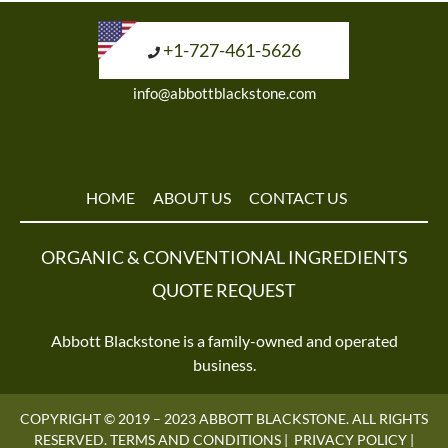
+1-727-461-5626
info@abbottblackstone.com
HOME
ABOUT US
CONTACT US
ORGANIC & CONVENTIONAL INGREDIENTS
QUOTE REQUEST
Abbott Blackstone is a family-owned and operated
business.
COPYRIGHT © 2019 – 2023 ABBOTT BLACKSTONE. ALL RIGHTS
RESERVED.
TERMS AND CONDITIONS
|
PRIVACY POLICY
|